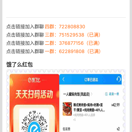
点击链接加入群聊
四群：722808830
点击链接加入群聊
三群：751529538（已满）
点击链接加入群聊
二群：376877156（已满）
点击链接加入群聊
一群：622891808（已满）
饿了么红包