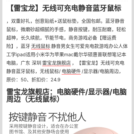
【雷宝龙】无线可充电静音蓝牙鼠标
，双重好礼，创意贴纸+送鼠标垫，全国包邮。蓝牙静音
鼠标，微磨砂超细腻的手感，静音按键，耐压耐磨，轻松
超神，长久续航，节能节电，商务游戏必备【赠运费
险】，蓝牙
无线鼠标
静音男女生可爱充电款游戏办公人体
工学ipad适用小米华为苹果mac戴尔华硕惠普联想笔记本
电脑，广东 深圳
雷宝龙旗舰店
，【雷宝龙】无线可充电
静音蓝牙鼠标，无线鼠标/
电脑硬件
/显示器/电脑周边，
原价：50、折扣价：24.9
雷宝龙旗舰店：电脑硬件/显示器/电脑
周边（无线鼠标）