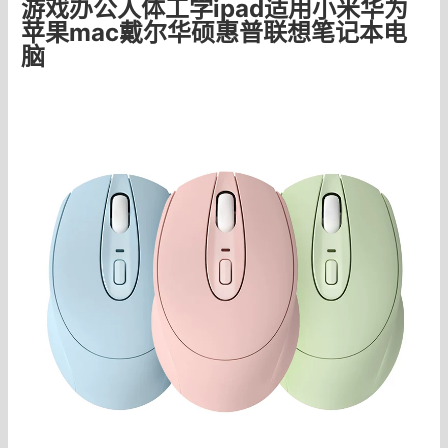
游戏办公人体工学ipad适用小米华为
苹果mac戴尔华硕惠普联想笔记本电
脑