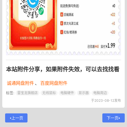
本站附件分享，如果附件失效，可以去找找看
诚通网盘附件
、
百度网盘附件
标签:
雷宝龙旗舰店
无线鼠标
电脑硬件
显示器
电脑周边
于2023-08-12发布
上一页
下一页