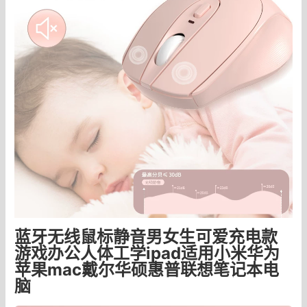
蓝牙无线鼠标静音男女生可爱充电款
游戏办公人体工学ipad适用小米华为
苹果mac戴尔华硕惠普联想笔记本电
脑