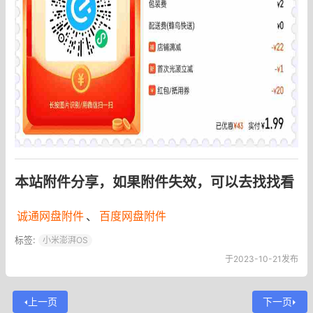
本站附件分享，如果附件失效，可以去找找看
诚通网盘附件
、
百度网盘附件
标签:
小米澎湃OS
于2023-10-21发布
上一页
下一页