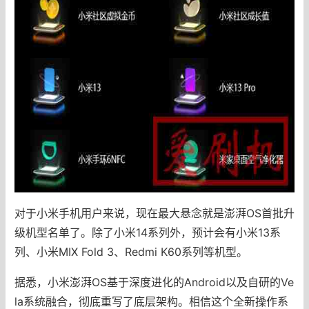
对于小米手机用户来说，现在最大悬念就是澎湃OS首批升
级机型名单了。除了小米14系列外，预计会有小米13系
列、小米MIX Fold 3、Redmi K60系列等机型。
据悉，小米澎湃OS基于深度进化的Android以及自研的Ve
la系统融合，彻底重写了底层架构。相信这个全新操作系