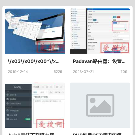
\/x03\/x00\/x00*\/xE0\/x00\/x00\/x00\/x00\/x00Cookie mstshash=Administr针对thinkphp的远程代码执行漏洞进行的攻击
Padavan路由器：设置无线上网时段与自动重启的实现
2019-12-14
6229
2023-07-21
709