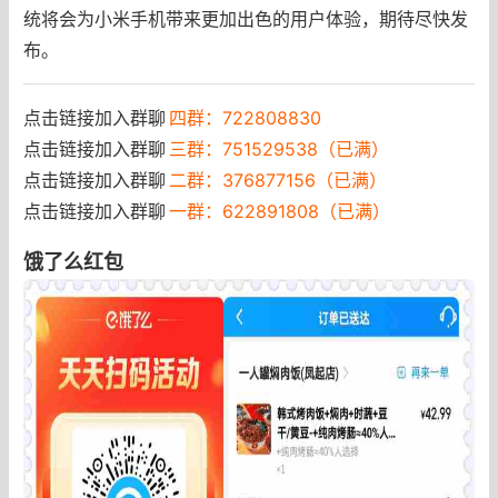
统将会为小米手机带来更加出色的用户体验，期待尽快发
布。
点击链接加入群聊
四群：722808830
点击链接加入群聊
三群：751529538（已满）
点击链接加入群聊
二群：376877156（已满）
点击链接加入群聊
一群：622891808（已满）
饿了么红包