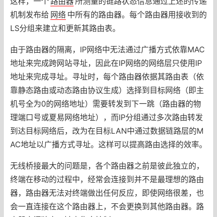
这样，一个
路由器
所测量的链路状态信息通过上述的传递
机制发布给
网络
中所有的路由器。每个路由器用接收到的
LS分组来建立和更新其路由表。
由于路由器的隔离，IP网络中无法通过广播方式依靠MAC
地址来完成跨网站寻址，因此在IP网络的网络层只使用IP
地址来完成寻址。寻址时，每个路由器依据其路由表（依
靠静态路由或动态路由协议生成）选择到目标网络（即主
机号全为0的网络地址）需要转发到下一跳（路由器的物
理端口号或夏易网络地址），而IP分组通过多次路由转发
到达目标网络后，改为在目标LAN中通过数据链路层的M
AC地址以广播方式寻址。这样可以提高路由选择的效率。
无线桥接最大的问题是，各个路由器之前是彼此独立的，
终端在移动的过程中，经常会连接到并不是最理想的路由
器，路由器无法对终端做出任何反应，即使网络很差，也
会一直连接在这个路由器上，不会更换到其他路由器。路