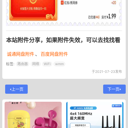
本站附件分享，如果附件失效，可以去找找看
诚通网盘附件
、
百度网盘附件
标签:
路由器
网络
WiFi
wmm
于2021-07-23发布
上一页
下一页