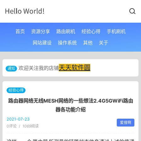
首页
资源分享
路由刷机
经验心得
手机刷机
网站建设
操作系统
其他
关于
天天软件圆
欢迎关注我的店铺
通知
经验心得
路由器网络无线MESH网络的一些想法2.4G5GWiFi路由
器各功能介绍
2021-07-23
爱搜啊
0评论
/
1069
阅读