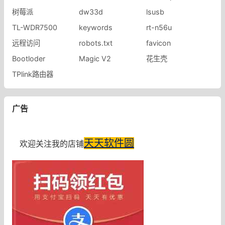
树莓派
dw33d
lsusb
TL-WDR7500
keywords
rt-n56u
远程访问
robots.txt
favicon
Bootloder
Magic V2
花生壳
​TPlink路由器
广告
天天软件圆
欢迎关注我的店铺