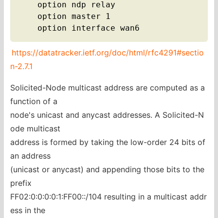
    option ndp relay

    option master 1

    option interface wan6
https://datatracker.ietf.org/doc/html/rfc4291#sectio
n-2.7.1
Solicited-Node multicast address are computed as a
function of a
node's unicast and anycast addresses. A Solicited-N
ode multicast
address is formed by taking the low-order 24 bits of
an address
(unicast or anycast) and appending those bits to the
prefix
FF02:0:0:0:0:1:FF00::/104 resulting in a multicast addr
ess in the