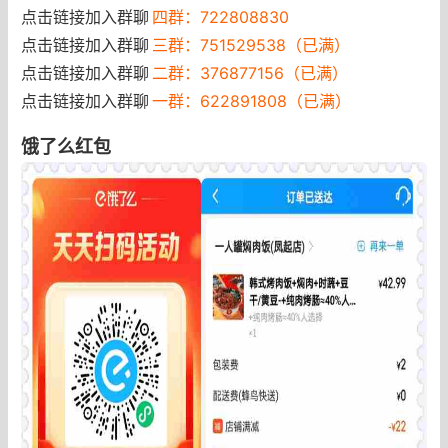
点击链接加入群聊
四群：722808830
点击链接加入群聊
三群：751529538（已满）
点击链接加入群聊
二群：376877156（已满）
点击链接加入群聊
一群：622891808（已满）
饿了么红包