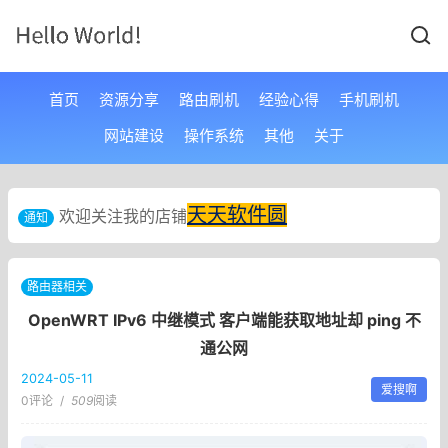
首页
资源分享
路由刷机
经验心得
手机刷机
网站建设
操作系统
其他
关于
天天软件圆
欢迎关注我的店铺
通知
路由器相关
OpenWRT IPv6 中继模式 客户端能获取地址却 ping 不
通公网
2024-05-11
爱搜啊
0评论
/
509
阅读