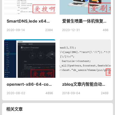
SmartDNS,lede x64软路由安装使用smartdns高性能本地DNS服务器
爱普生喷墨一体机恢复出厂设置方法
2020-09-14
2384
2023-12-31
466
openwrt-x86-64-combined-squashfs超低CPU占用稳定精简版OpenWrt固件下载
zblog文章内智能自动添加随机图片
2020-08-02
4896
2018-09-04
2469
相关文章