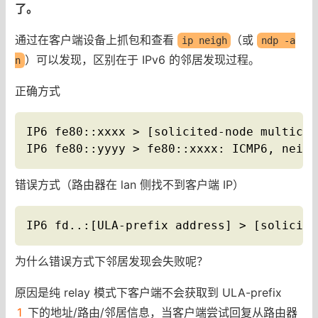
了。
通过在客户端设备上抓包和查看
（或
ip neigh
ndp -a
）可以发现，区别在于 IPv6 的邻居发现过程。
n
正确方式
IP6 fe80::xxxx > [solicited-node multicas
IP6 fe80::yyyy > fe80::xxxx: ICMP6, neigh
错误方式（路由器在 lan 侧找不到客户端 IP）
IP6 fd..:[ULA-prefix address] > [solicite
为什么错误方式下邻居发现会失败呢？
原因是纯 relay 模式下客户端不会获取到 ULA-prefix
1
下的地址/路由/邻居信息，当客户端尝试回复从路由器