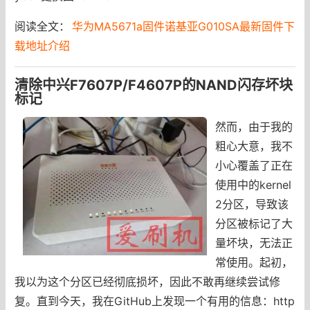
阅读全文：
华为MA5671a固件诺基亚G010SA最新固件下
载地址介绍
清除中兴F7607P/F4607P的NAND闪存坏块
标记
然而，由于我的
粗心大意，我不
小心覆盖了正在
使用中的kernel
2分区，导致该
分区被标记了大
量坏块，无法正
常使用。起初，
我以为这个分区已经彻底损坏，因此不敢再继续尝试修
复。直到今天，我在GitHub上发现一个有用的信息：http