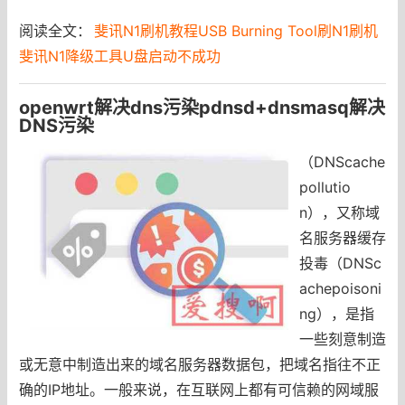
阅读全文：
斐讯N1刷机教程USB Burning Tool刷N1刷机
斐讯N1降级工具U盘启动不成功
openwrt解决dns污染pdnsd+dnsmasq解决
DNS污染
（DNScache
pollutio
n），又称域
名服务器缓存
投毒（DNSc
achepoisoni
ng），是指
一些刻意制造
或无意中制造出来的域名服务器数据包，把域名指往不正
确的IP地址。一般来说，在互联网上都有可信赖的网域服