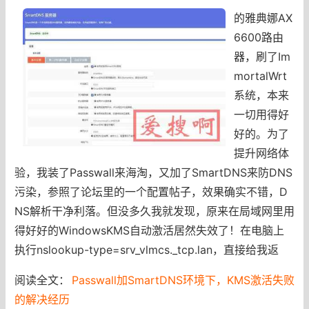
的雅典娜AX
6600路由
器，刷了Im
mortalWrt
系统，本来
一切用得好
好的。为了
提升网络体
验，我装了Passwall来海淘，又加了SmartDNS来防DNS
污染，参照了论坛里的一个配置帖子，效果确实不错，D
NS解析干净利落。但没多久我就发现，原来在局域网里用
得好好的WindowsKMS自动激活居然失效了！在电脑上
执行nslookup-type=srv_vlmcs._tcp.lan，直接给我返
阅读全文：
Passwall加SmartDNS环境下，KMS激活失败
的解决经历