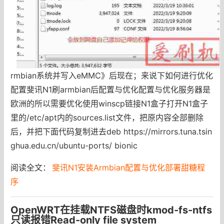
rmbian系统并写入eMMC》后现在；来说下如何进行优化
配置斐讯N1刷armbian后配置与优化配置与优化服务器是
欧洲的所以需要优化使用winscp链接N1盒子打开N1盒子
里的/etc/apt内的sources.list文件，把原内容全部删除
后，并把下面代码复制进去deb https://mirrors.tuna.tsin
ghua.edu.cn/ubuntu-ports/ bionic
阅读全文：
斐讯N1安装Armbian配置与优化部署甜糖程
序
OpenWRT在挂载NTFS磁盘时kmod-fs-ntfs
只读报错Read-only file system