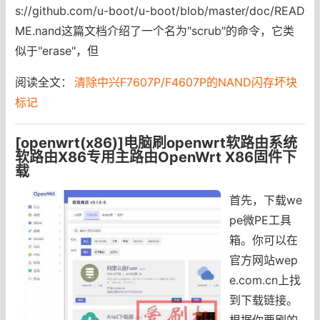
s://github.com/u-boot/u-boot/blob/master/doc/READ
ME.nand这篇文档介绍了一个名为"scrub"的命令，它类
似于"erase"，但
阅读全文：
清除中兴F7607P/F4607P的NAND闪存坏块
标记
[openwrt(x86)]电脑刷openwrt软路由系统
软路由X86专用主路由OpenWrt X86固件下
载
首先，下载we
pe微PE工具
箱。你可以在
官方网站wep
e.com.cn上找
到下载链接。
根据你要刷的