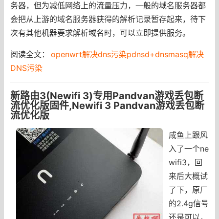
务器，但为减低网络上的流量压力，一般的域名服务器都
会把从上游的域名服务器获得的解析记录暂存起来，待下
次有其他机器要求解析域名时，可以立即提供服务。
阅读全文：
openwrt解决dns污染pdnsd+dnsmasq解决
DNS污染
新路由3(Newifi 3)专用Pandvan游戏丢包断
流优化版固件,Newifi 3 Pandvan游戏丢包断
流优化版
咸鱼上跟风
入了一个ne
wifi3，回
来后大概试
了下，原厂
的2.4g信号
还是可以，