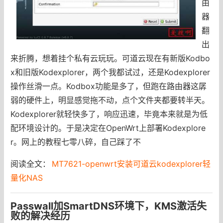
由
器
翻
出
来折腾，想着挂个私有云玩玩。可道云现在有新版Kodbo
x和旧版Kodexplorer，两个我都试过，还是Kodexplorer
操作丝滑一点。Kodbox功能是多了，但跑在路由器这孱
弱的硬件上，明显感觉拖不动，点个文件夹都要转半天。
Kodexplorer就轻快多了，响应迅速，毕竟本来就是为低
配环境设计的。于是决定在OpenWrt上部署Kodexplore
r。网上的教程七零八碎，自己踩了不
阅读全文：
MT7621-openwrt安装可道云kodexplorer轻
量化NAS
Passwall加SmartDNS环境下，KMS激活失
败的解决经历