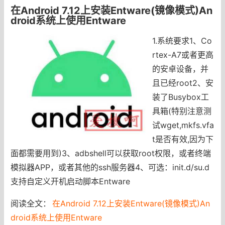
在Android 7.12上安装Entware(镜像模式)An
droid系统上使用Entware
1.系统要求1、Co
rtex-A7或者更高
的安卓设备，并
且已经root2、安
装了Busybox工
具箱(特别注意测
试wget,mkfs.vfa
t是否有效,因为下
面都需要用到)3、adbshell可以获取root权限，或者终端
模拟器APP，或者其他的ssh服务器4、可选：init.d/su.d
支持自定义开机启动脚本Entware
阅读全文：
在Android 7.12上安装Entware(镜像模式)An
droid系统上使用Entware