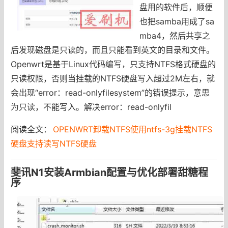
盘用的软件后，顺便
也把samba用成了sa
mba4，然后共享之
后发现磁盘是只读的，而且只能看到英文的目录和文件。
Openwrt是基于Linux代码编写，只支持NTFS格式硬盘的
只读权限，否则当挂载的NTFS硬盘写入超过2M左右，就
会出现“error：read-onlyfilesystem”的错误提示，意思
为只读，不能写入。解决error：read-onlyfil
阅读全文：
OPENWRT卸载NTFS使用ntfs-3g挂载NTFS
硬盘支持读写NTFS硬盘
斐讯N1安装Armbian配置与优化部署甜糖程
序