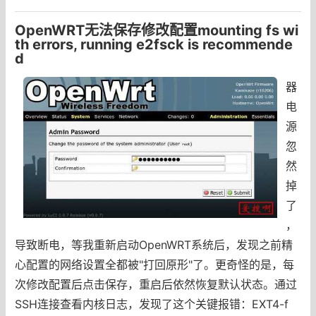
OpenWRT无法保存修改配置mounting fs wi
th errors, running e2fsck is recommende
d
器
电
源
忽
然
掉
了
，
导致断电，等我重新启动OpenWRT系统后，发现之前精
心配置的网络设置全都被"打回原形"了。更奇怪的是，每
次修改配置后点击保存，重启后依然恢复默认状态。通过
SSH连接查看内核日志，发现了这个关键报错：EXT4-f