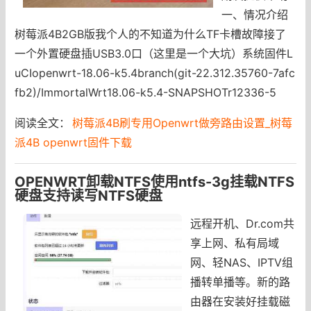
一、情况介绍
树莓派4B2GB版我个人的不知道为什么TF卡槽故障接了
一个外置硬盘插USB3.0口（这里是一个大坑）系统固件L
uCIopenwrt-18.06-k5.4branch(git-22.312.35760-7afc
fb2)/ImmortalWrt18.06-k5.4-SNAPSHOTr12336-5
阅读全文：
树莓派4B刷专用Openwrt做旁路由设置_树莓
派4B openwrt固件下载
OPENWRT卸载NTFS使用ntfs-3g挂载NTFS
硬盘支持读写NTFS硬盘
远程开机、Dr.com共
享上网、私有局域
网、轻NAS、IPTV组
播转单播等。新的路
由器在安装好挂载磁