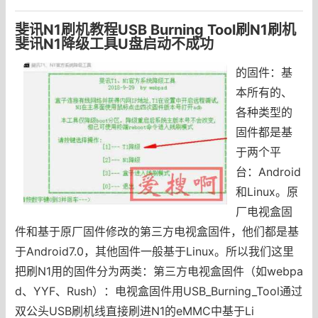
斐讯N1刷机教程USB Burning Tool刷N1刷机
斐讯N1降级工具U盘启动不成功
的固件：基
本所有的、
各种类型的
固件都是基
于两个平
台：Android
和Linux。原
厂电视盒固
件和基于原厂固件修改的第三方电视盒固件，他们都是基
于Android7.0，其他固件一般基于Linux。所以我们这里
把刷N1用的固件分为两类：第三方电视盒固件（如webpa
d、YYF、Rush）：电视盒固件用USB_Burning_Tool通过
双公头USB刷机线直接刷进N1的eMMC中基于Li