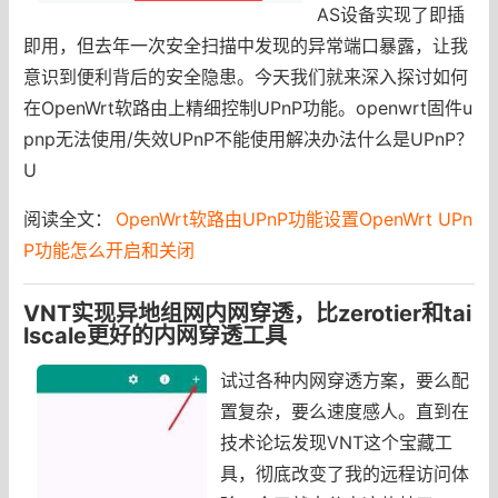
AS设备实现了即插
即用，但去年一次安全扫描中发现的异常端口暴露，让我
意识到便利背后的安全隐患。今天我们就来深入探讨如何
在OpenWrt软路由上精细控制UPnP功能。openwrt固件u
pnp无法使用/失效UPnP不能使用解决办法什么是UPnP？
U
阅读全文：
OpenWrt软路由UPnP功能设置OpenWrt UPn
P功能怎么开启和关闭
VNT实现异地组网内网穿透，比zerotier和tai
lscale更好的内网穿透工具
试过各种内网穿透方案，要么配
置复杂，要么速度感人。直到在
技术论坛发现VNT这个宝藏工
具，彻底改变了我的远程访问体