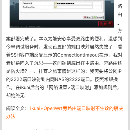
路
由
」
方
案部署完成了。本以为能安心享受双路由的便利，没想到
今早调试服务时，发现设置好的端口映射居然失效了！看
着SSH客户端反复显示的Connectiontimeout提示，我对
着屏幕陷入了沉思——这问题到底出在主路由、旁路由还
是防火墙？一、排查之旅事情是这样的：我需要将公网IP
的2222端口映射到内网NAS的2222端口。按照常规操
作，在iKuai后台的「网络设置>端口映射」添加规则后，
却始终无
阅读全文：
iKuai+OpenWrt旁路由端口映射不生效的解决
办法