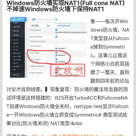
Windows防火墙实现NAT1(Full cone NAT)
不掉速Windows防火墙下保持NAT1
象——每次开Win
dows防火墙，NA
T类型就从Fullcon
e掉到Symmetri
c。这事儿让我这
个网络小白抓耳挠
腮了一整天，直到
翻到四年前的论坛
讨论才找到线索。▍现象复现：防火墙的魔法攻击我的测
试环境是这样搭建的：R2S开启TurboACC和FullconeNA
T加速Windows防火墙全关时，nattype-test显示Fullcon
e一开Windows防火墙立即变成Symmetric# 典型测试结
果对比[防火墙关闭] NAT类型:&nbs