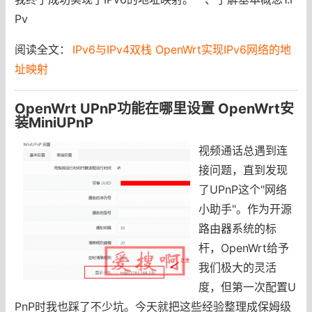
Pv
阅读全文：
IPv6与IPv4双栈 OpenWrt实现IPv6网络的地
址映射
OpenWrt UPnP功能在哪里设置 OpenWrt安
装MiniUPnP
视频通话总遇到连
接问题，直到发现
了UPnP这个"网络
小助手"。作为开源
路由器系统的标
杆，OpenWrt给予
我们极大的灵活
度，但第一次配置U
PnP时我也踩了不少坑。今天就把这些经验整理成保姆级