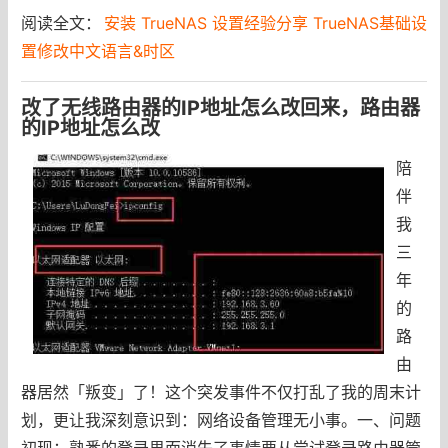
阅读全文：
安装 TrueNAS 设置经验分享 TrueNAS基础设
置修改中文语言&时区
改了无线路由器的IP地址怎么改回来，路由器
的IP地址怎么改
陪
伴
我
三
年
的
路
由
器居然「叛变」了！这个突发事件不仅打乱了我的周末计
划，更让我深刻意识到：网络设备管理无小事。一、问题
初现：熟悉的登录界面消失了事情要从尝试登录路由器管