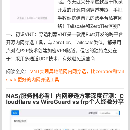
验。今天就来分享这款基于Rust
开发的开源内网穿透神器，手把
手教你搭建自己的跨平台私有网
络！Tailscale和ZeroTier区别？
一、初识VNT：穿透利器VNT是一款用Rust开发的跨平台
开源内网穿透工具，与Zerotier、Tailscale类似，都采用
点对点P2P技术创建加密VPN隧道。但它的独特之处在
于：采用多通道UDP技术，有效避免运营商
阅读全文：
VNT实现异地组网内网穿透，比zerotier和tail
scale更好的内网穿透工具
NAS/服务器必看！内网穿透方案深度评测：C
loudflare vs WireGuard vs frp个人经验分享