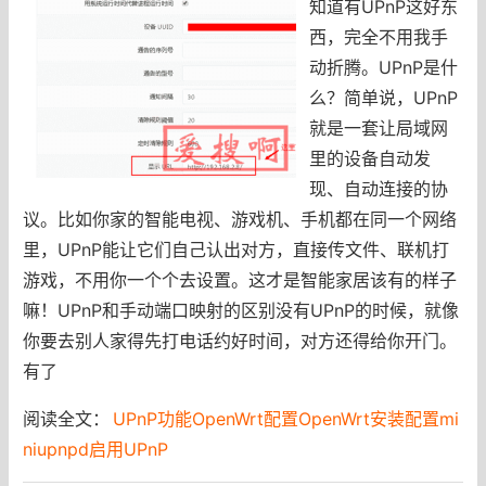
知道有UPnP这好东
西，完全不用我手
动折腾。UPnP是什
么？简单说，UPnP
就是一套让局域网
里的设备自动发
现、自动连接的协
议。比如你家的智能电视、游戏机、手机都在同一个网络
里，UPnP能让它们自己认出对方，直接传文件、联机打
游戏，不用你一个个去设置。这才是智能家居该有的样子
嘛！UPnP和手动端口映射的区别没有UPnP的时候，就像
你要去别人家得先打电话约好时间，对方还得给你开门。
有了
阅读全文：
UPnP功能OpenWrt配置OpenWrt安装配置mi
niupnpd启用UPnP