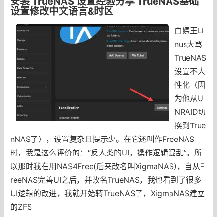
安装 TrueNAS 设置经验分享 TrueNAS基础
设置修改中文语言&时区
白嫖王Li
nus大骂
TrueNAS
设置不人
性化（因
为他从U
NRAID切
换到True
nNAS了），设置复杂且提示少。在它还叫作FreeNAS
时，我是这么评价的：“反人类的UI，操作逻辑混乱”。所
以那时我在用NAS4Free(后来改名叫XigmaNAS)，自从F
reeNAS完善UI之后，并改名TrueNAS，我也看到了很多
UI逻辑的改进，我就开始转TrueNAS了，XigmaNAS建立
的ZFS