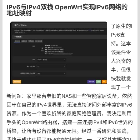
IPv6与IPv4双栈 OpenWrt实现IPv6网络的
地址映射
了原生的I
Pv6支
持。这本
该是件令
人兴奋的
事，但很
快我就发
现了一个
新问题：家里那台老旧的NAS和一些智能家居设备，依然
固守在自己的IPv4世界里，无法直接访问外部丰富的IPv6
资源。作为一个喜欢折腾的家庭网络管理员，我决定利用
手头的OpenWrt路由器，搭建一座连接IPv4和IPv6世界的
桥梁，让所有设备都能畅通无阻。经过一番研究和实践，
我终于成功实现了IPv6的地址映射。一、了解基本概念1.I