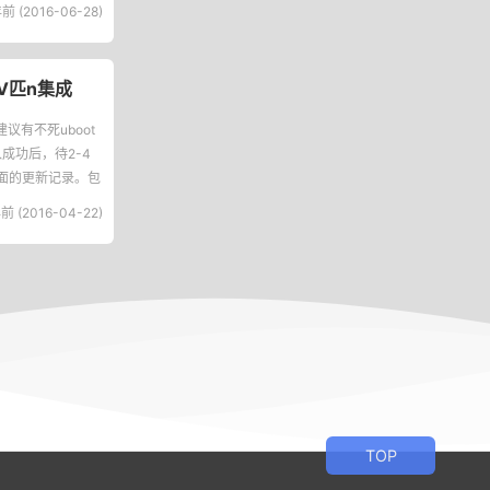
前 (2016-06-28)
+V匹n集成
建议有不死uboot
成功后，待2-4
下面的更新记录。包
前 (2016-04-22)