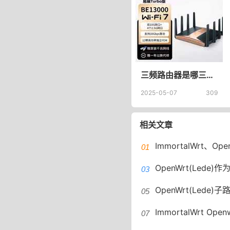
三频路由器是哪三频？三频WiFi什么意思三频WiFi有必要吗
2025-05-07
309
相关文章
ImmortalWrt、Ope
OpenWrt(Lede)
OpenWrt(Lede)子路由
ImmortalWrt Openwrt 手动安