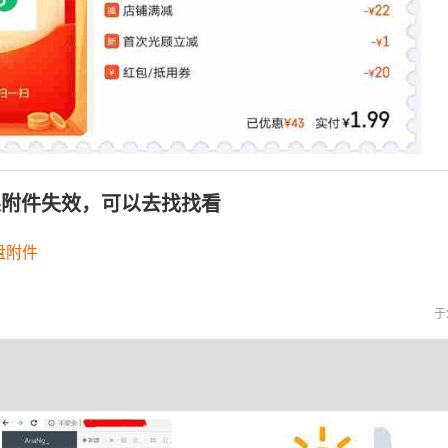
果附件失效，可以去找找看
盘附件
于