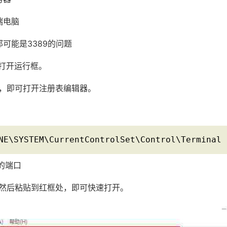
端电脑
那可能是3389的问题
键，打开运行框。
，即可打开注册表编辑器。
NE\SYSTEM\CurrentControlSet\Control\Terminal 
要的端口
然后粘贴到红框处，即可快速打开。