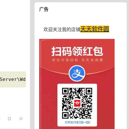
广告
天天软件圆
欢迎关注我的店铺
Server\Wds\rdpwd\Tds\tcp