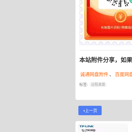
本站附件分享，如
诚通网盘附件
、
百度网
标签:
远程桌面
上一页