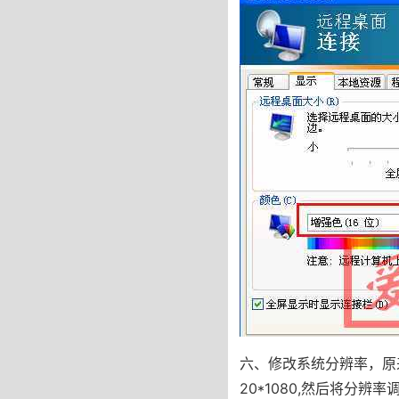
六、修改系统分辨率，原来是
20*1080,然后将分辨