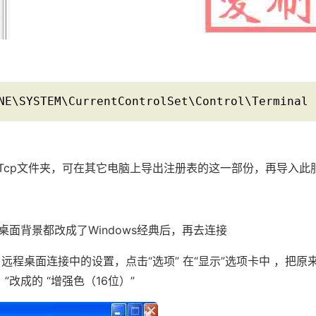
NE\SYSTEM\CurrentControlSet\Control\Terminal 
-Tcp文件夹，可在其它电脑上导出注册表的这一部份，再导入此
面背景都改成了Windows经典后，再去连接
远程桌面连接中的设置，点击“选项” 在“显示”选项卡中 ，把原
”改成的 “增强色（16位）”