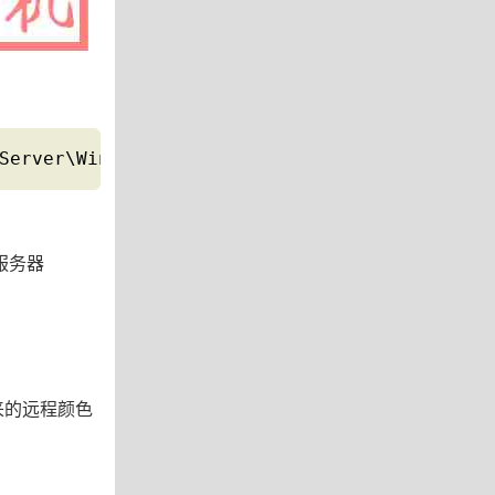
Server\WinStations\RDP-Tcp
服务器
来的远程颜色