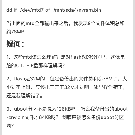
dd if=/dev/mtd7 of=/mnt/sda4/nvram.bin
当上面的mtd全部输出来之后，我发现8个文件体积总和
约78MB
疑问：
1、这些mtd该怎么理解？是对flash盘的分区吗，就像电
脑的C D E F盘那样理解吗？
2、flash是32M的，但是备份出的文件总和都78M了，大
小对不上呀，应该小于等于32M才对吧！哪里操作错了，
还是我理解错了。
3、uboot分区不是说为128KB吗，怎么我备份出的uboot
-env.bin文件才64KB呀？ 到底应该怎么备份uboot分区
啊？