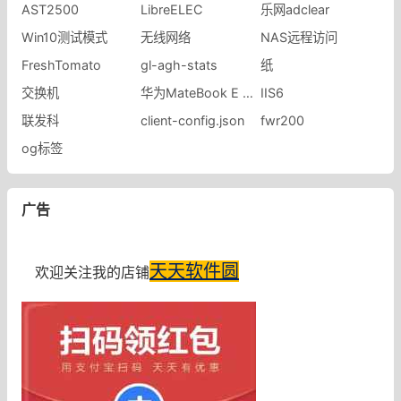
AST2500
LibreELEC
乐网adclear
Win10测试模式
无线网络
NAS远程访问
FreshTomato
gl-agh-stats
纸
交换机
华为MateBook E 2023款
IIS6
联发科
client-config.json
fwr200
og标签
广告
天天软件圆
欢迎关注我的店铺