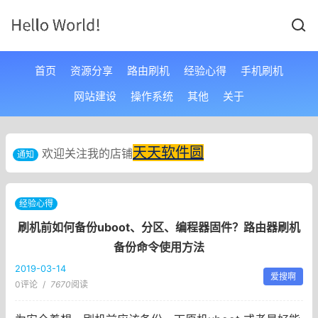
首页
资源分享
路由刷机
经验心得
手机刷机
网站建设
操作系统
其他
关于
天天软件圆
欢迎关注我的店铺
通知
经验心得
刷机前如何备份uboot、分区、编程器固件？路由器刷机
备份命令使用方法
2019-03-14
爱搜啊
0评论
/
7670
阅读