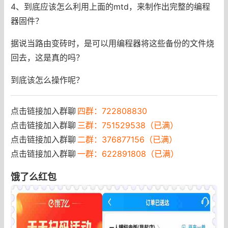
4、到底应该怎么利用上面的mtd，来制作出完整的编程
器固件？
据说当路由变砖时，是可以用编程器将这些备份的文件烧
回去，这是真的吗？
到底该怎么操作呢？
点击链接加入群聊
四群：722808830
点击链接加入群聊
三群：751529538（已满）
点击链接加入群聊
二群：376877156（已满）
点击链接加入群聊
一群：622891808（已满）
饿了么红包