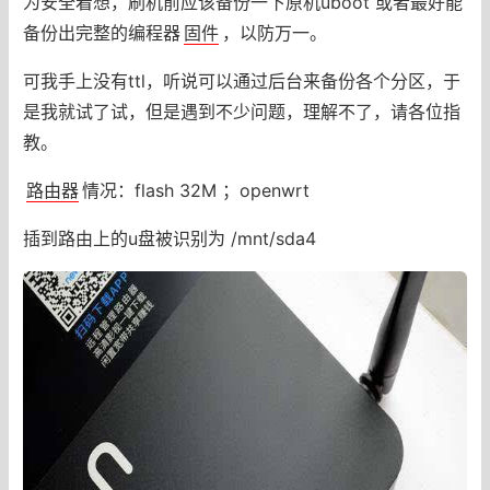
为安全着想，刷机前应该备份一下原机uboot 或者最好能
备份出完整的编程器
固件
，以防万一。
可我手上没有ttl，听说可以通过后台来备份各个分区，于
是我就试了试，但是遇到不少问题，理解不了，请各位指
教。
路由器
情况：flash 32M ；openwrt
插到路由上的u盘被识别为 /mnt/sda4