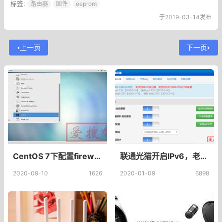
标签:
路由器
固件
eeprom
于2019-03-14发布
上一页
下一页
CentOS 7下配置firewalld（firewall-cmd）实现NAT转发软路由
联通光猫开启IPv6，老毛子Padavan路由器固件开启IPv6,Padavan安装6relayd实现IPv6转发
2020-09-10
1626
2020-01-09
6898