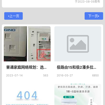
于2023-08-09发布
上一页
下一页
普通家庭网络规划：选择合适的网络面板
极路由1S和极2潘多拉固件，以及安装各种插件方法
2023-07-14
563
2016-05-27
6850