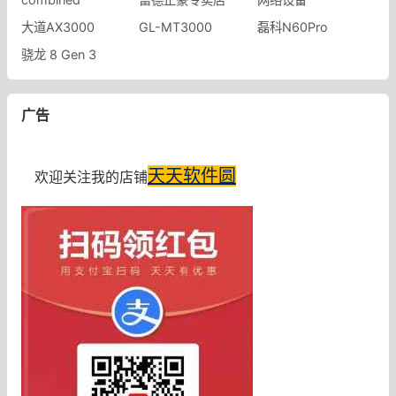
大道AX3000
GL-MT3000
磊科N60Pro
骁龙 8 Gen 3
广告
天天软件圆
欢迎关注我的店铺