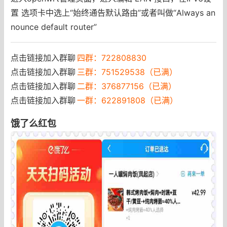
置 选项卡中选上“始终通告默认路由”或者叫做“Always an
nounce default router”
点击链接加入群聊
四群：722808830
点击链接加入群聊
三群：751529538（已满）
点击链接加入群聊
二群：376877156（已满）
点击链接加入群聊
一群：622891808（已满）
饿了么红包