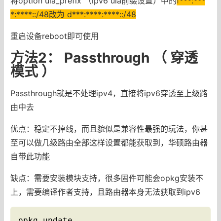
将option ula_prefix （ipv6 ula前缀设置）中的
f***:***
*:****::/48改为 d***:****:****::/48
重启设备reboot即可使用
方法2： Passthrough （ 穿透
模式 ）
Passthrough就是不处理ipv4，直接将ipv6穿透至上级路
由中去
优点：稳定不掉线，而且貌似是兼容性最强的玩法，你甚
至可以做几级路由全部这样设置都能获取到，华硕路由器
自带此功能
缺点：需要安装模块支持，很多固件可能会opkg安装不
上，需要编译作者支持，且路由器本身无法获取到ipv6
opkg update
