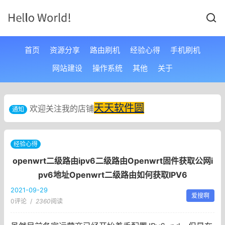
首页
资源分享
路由刷机
经验心得
手机刷机
网站建设
操作系统
其他
关于
天天软件圆
欢迎关注我的店铺
通知
经验心得
openwrt二级路由ipv6二级路由Openwrt固件获取公网i
pv6地址Openwrt二级路由如何获取IPV6
2021-09-29
爱搜啊
0评论
/
2360
阅读