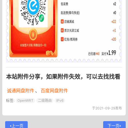
本站附件分享，如果附件失效，可以去找找看
诚通网盘附件
、
百度网盘附件
标签:
OpenWRT
二级路由
IPv6
于2021-09-29发布
上一页
下一页