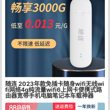
随连 2023年款免插卡随身wifi无线wi
fi网络4g纯流量wifi6上网卡便携式路
由器宽带手机电脑笔记本车载神器