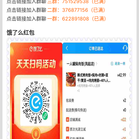
点击链接加入群聊
三群：751529538（已满）
点击链接加入群聊
二群：376877156（已满）
点击链接加入群聊
一群：622891808（已满）
饿了么红包