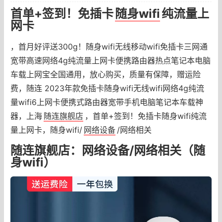
首单+签到！免插卡
随身wifi
纯流量上
网卡
，首月好评送300g！随身wifi无线移动wifi免插卡三网通
宽带高速网络4g纯流量上网卡便携路由器热点笔记本电脑
车载上网宝全国通用，放心购买，质量有保障，赠运险
费，随连 2023年款免插卡随身wifi无线wifi网络4g纯流
量wifi6上网卡便携式路由器宽带手机电脑笔记本车载神
器，上海
随连旗舰店
，首单+签到！免插卡随身wifi纯流
量上网卡，随身wifi/
网络设备
/网络相关
随连旗舰店：网络设备/网络相关（随
身wifi）