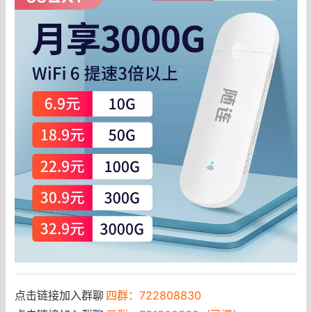
点击链接加入群聊
四群：722808830