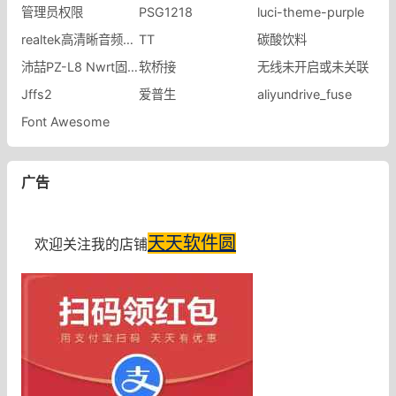
管理员权限
PSG1218
luci-theme-purple
realtek高清晰音频管理器
TT
碳酸饮料
沛喆PZ-L8 Nwrt固件
软桥接
无线未开启或未关联
Jffs2
爱普生
aliyundrive_fuse
Font Awesome
广告
天天软件圆
欢迎关注我的店铺