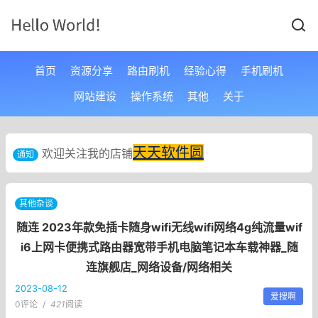
首页
资源分享
路由刷机
经验心得
手机刷机
网站建设
操作系统
其他
关于
天天软件圆
欢迎关注我的店铺
通知
其他杂谈
随连 2023年款免插卡随身wifi无线wifi网络4g纯流量wif
i6上网卡便携式路由器宽带手机电脑笔记本车载神器_随
连旗舰店_网络设备/网络相关
2023-08-12
爱搜啊
0评论
/
421
阅读