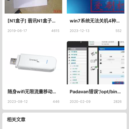
[N1盒子] 翡讯N1盒子最简单的部署nextcloud命令——翡讯N1安装nextcloud命令方法
win7系统无法关机4种解决方法
2019-06-17
4615
2023-12-13
552
随身wifi无限流量移动wifi插卡网卡移动4g随身路由器纯流量专用卡_悍深数码旗舰店
Padavan错误“/opt/bin/nvpproxy”怎么办？Padavan固件“找不到/opt/bin/nvpproxy下载程序”
2023-08-12
446
2020-02-09
2826
相关文章