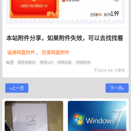
本站附件分享，如果附件失效，可以去找找看
诚通网盘附件
、
百度网盘附件
标签:
随连旗舰店
随身wifi
网络设备
网络相关
于2023-08-12发布
上一页
下一页