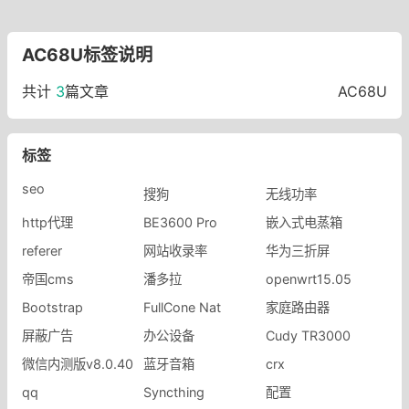
AC68U标签说明
共计
3
篇文章
AC68U
标签
seo
搜狗
无线功率
http代理
BE3600 Pro
嵌入式电蒸箱
referer
网站收录率
华为三折屏
帝国cms
潘多拉
openwrt15.05
Bootstrap
FullCone Nat
家庭路由器
屏蔽广告
办公设备
Cudy TR3000
微信内测版v8.0.40
蓝牙音箱
crx
qq
Syncthing
配置