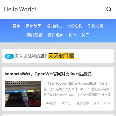
首页
资源分享
路由刷机
经验心得
手机刷机
网站建设
操作系统
其他
关于
天天软件圆
欢迎关注我的店铺
通知
ImmortalWrt、OpenWrt官网对比Kwrt后感受
天ITB固件uboot和BIN固件uboot来回刷了好几
遍，怎么看呢？官方固件vsKwrt：建筑商与装修
队的差别ImmortalWrt、OpenWrt官网固件好比建
筑工程公司，擅长干钢结构混凝土框架。Kwrt好
48
阅读
0评论
经验心得
3周前 (07-19)
比装修装潢公司，擅长干