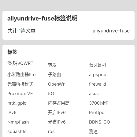
aliyundrive-fuse标签说明
共计
1
篇文章
aliyundrive-fuse
标签
潘多拉QWRT
转发
蓝牙耳机
小米路由器Pro
子路由
arpspoof
光猫桥接模式
OpenWr
firewalld
Proxmox VE
5G
asus
mtk_gpio
内存占用高
3700固件
IPv6
开启IPv6
Proftpd
Nmrpflash
光猫IPv6
DDNS-GO
squashfs
ros
测速