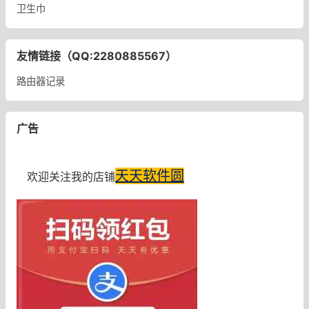
卫生巾
友情链接（QQ:2280885567）
路由器记录
广告
天天软件圆
欢迎关注我的店铺