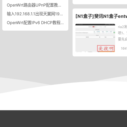
OpenWrt路由器UPnP配置教程OpenWrt路由器UPnP开启设置规则
输入192.168.1.1出现天翼网192.168.1.1出现中国电信天翼网关怎么办
[N1盒子]斐讯N1盒子ent
OpenWrt配置IPv6 DHCP教程OpenWrt中配置IPv6的DHCP功能
ria
喷1、
要先启
164