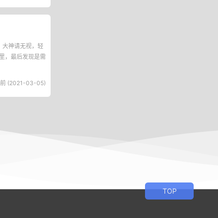
少坑，大神请无视，轻
在哪里，最后发现是需
前 (2021-03-05)