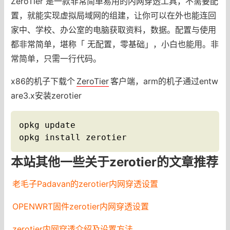
ZeroTier 是一款非常简单易用的内网穿透工具，不需要配
置，就能实现虚拟局域网的组建，让你可以在外也能连回
家中、学校、办公室的电脑获取资料，数据。配置与使用
都非常简单，堪称「 无配置，零基础」，小白也能用。非
常简单，只需一行代码。
x86的机子下载个
ZeroTier
客户端，arm的机子通过entw
are3.x安装zerotier
opkg update

opkg install zerotier
本站其他一些关于zerotier的文章推荐
老毛子Padavan的zerotier内网穿透设置
OPENWRT固件zerotier内网穿透设置
zerotier内网穿透介绍及设置方法