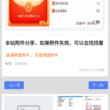
本站附件分享，如果附件失效，可以去找找看
诚通网盘附件
、
百度网盘附件
标签:
ZeroTier
于2020-12-23发布
上一页
下一页