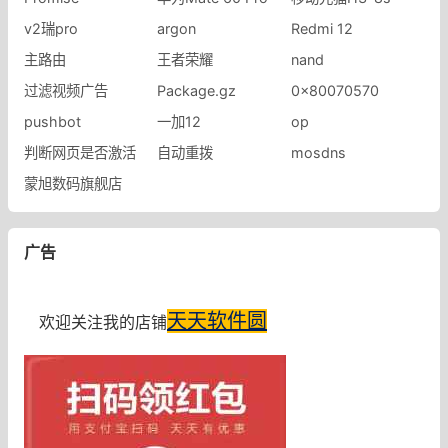
v2瑞pro
argon
Redmi 12
主路由
王者荣耀
nand
过滤视频广告
Package.gz
0x80070570
pushbot
一加12
op
判断网页是否激活
自动重拨
mosdns
蒙旭数码旗舰店
广告
天天软件圆
欢迎关注我的店铺