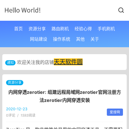
首页
资源分享
路由刷机
经验心得
手机刷机
网站建设
操作系统
其他
关于
天天软件圆
欢迎关注我的店铺
通知
资源分享
内网穿透zerotier: 组建远程局域网zerotier官网注册方
法zerotier内网穿透安装
2020-12-23
爱搜啊
0评论
/
1593
阅读