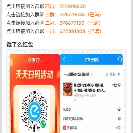
点击链接加入群聊
四群：722808830
点击链接加入群聊
三群：751529538（已满）
点击链接加入群聊
二群：376877156（已满）
点击链接加入群聊
一群：622891808（已满）
饿了么红包