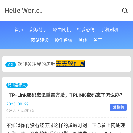
首页
资源分享
路由刷机
经验心得
手机刷机
网站建设
操作系统
其他
关于
天天软件圆
欢迎关注我的店铺
通知
路由器相关
TP-Link密码忘记重置方法，TPLINK密码忘了怎么办？
2025-08-29
爱搜啊
0评论
/
445
阅读
不知道你有没有经历过这样的尴尬时刻：正急着上网处理