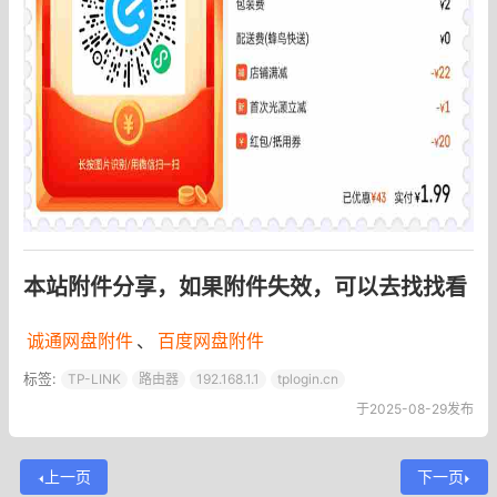
本站附件分享，如果附件失效，可以去找找看
诚通网盘附件
、
百度网盘附件
标签:
TP-LINK
路由器
192.168.1.1
tplogin.cn
于2025-08-29发布
上一页
下一页