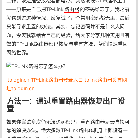
工作，或是准备放松看部电影，突然发现Wi-Fi连不上了
——原来是自己把TP-Link
路由器
的密码给忘了。我之前
就遇到过这种情况，反复试了几个常用密码都无果，最后
只能寻求重置的办法。其实，忘记密码并不是什么大问
题，今天我就结合自己的经验，给大家分享几种实用且有
效的TP-Link路由器密码恢复与重置方法，帮你快速重回
网络世界。
tplogincn TP-Link路由器登录入口 tplink路由器设置网
址tplogin.cn
方法一：通过重置路由器恢复出厂设
置
如果你尝试多次仍无法想起密码，重置路由器是最直接可
靠的解决办法。绝大多数TP-Link路由器机身上都设有一