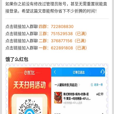
如果你之前没有修改过管理员账号，甚至无需重置就能直
接登录。希望这篇文章能帮你省下不少折腾的时间！
点击链接加入群聊
四群：722808830
点击链接加入群聊
三群：751529538（已满）
点击链接加入群聊
二群：376877156（已满）
点击链接加入群聊
一群：622891808（已满）
饿了么红包