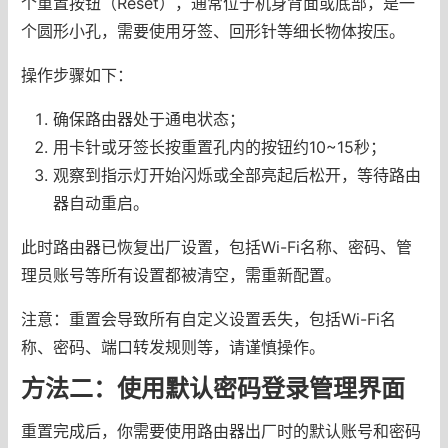
个重置按钮（Reset），通常位于机身背面或底部，是一
个圆形小孔，需要使用牙签、回形针等细长物体按压。
操作步骤如下：
确保路由器处于通电状态；
用卡针或牙签长按重置孔内的按钮约10~15秒；
观察到指示灯开始闪烁或全部亮起后松开，等待路由
器自动重启。
此时路由器已恢复出厂设置，包括Wi-Fi名称、密码、管
理员账号等所有设置都被清空，需重新配置。
注意：重置会导致所有自定义设置丢失，包括Wi-Fi名
称、密码、端口转发规则等，请谨慎操作。
方法二：使用默认密码登录管理界面
重置完成后，你需要使用路由器出厂时的默认账号和密码