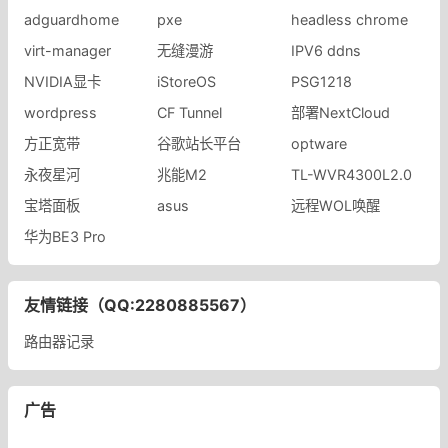
adguardhome
pxe
headless chrome
virt-manager
无缝漫游
IPV6 ddns
NVIDIA显卡
iStoreOS
PSG1218
​wordpress
CF Tunnel
部署NextCloud
方正宽带
谷歌站长平台
optware
永夜星河
兆能M2
​TL-WVR4300L2.0
宝塔面板
asus
远程WOL唤醒
华为BE3 Pro
友情链接（QQ:2280885567）
路由器记录
广告