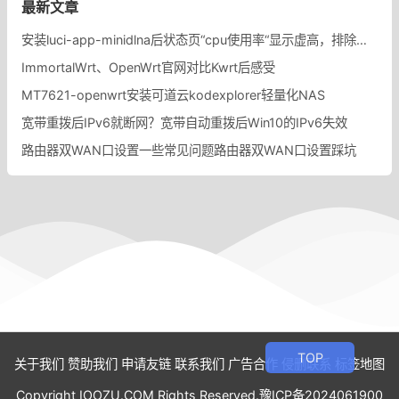
最新文章
安装luci-app-minidlna后状态页“cpu使用率“显示虚高，排除过程记录。
ImmortalWrt、OpenWrt官网对比Kwrt后感受
MT7621-openwrt安装可道云kodexplorer轻量化NAS
宽带重拨后IPv6就断网？宽带自动重拨后Win10的IPv6失效
路由器双WAN口设置一些常见问题路由器双WAN口设置踩坑
关于我们
赞助我们
申请友链
联系我们
广告合作
侵删联系
标签地图
Copyright IOOZU.COM Rights Reserved.
豫ICP备2024061900