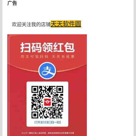
广告
天天软件圆
欢迎关注我的店铺