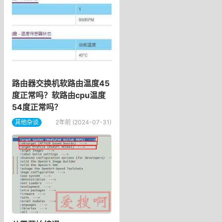
路由器交换机软路由温度45
度正常吗？软路由cpu温度
54度正常吗？
其他杂谈
2年前 (2024-07-31)