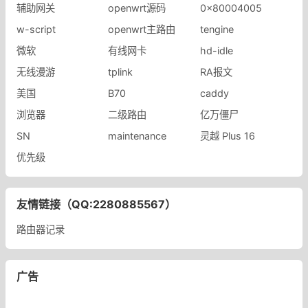
辅助网关
openwrt源码
0x80004005
w-script
openwrt主路由
tengine
微软
有线网卡
hd-idle
无线漫游
​tplink
RA报文
美国
B70
caddy
浏览器
二级路由
亿万僵尸
SN
maintenance
灵越 Plus 16
优先级
友情链接（QQ:2280885567）
路由器记录
广告