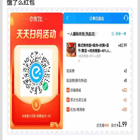
饿了么红包