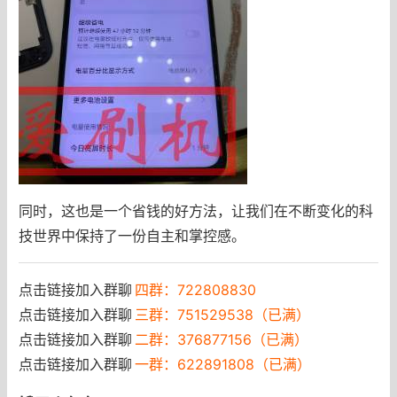
同时，这也是一个省钱的好方法，让我们在不断变化的科
技世界中保持了一份自主和掌控感。
点击链接加入群聊
四群：722808830
点击链接加入群聊
三群：751529538（已满）
点击链接加入群聊
二群：376877156（已满）
点击链接加入群聊
一群：622891808（已满）