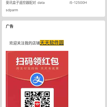
斐讯盒子遥控器配对
data
i5-12500H
sdparm
广告
天天软件圆
欢迎关注我的店铺