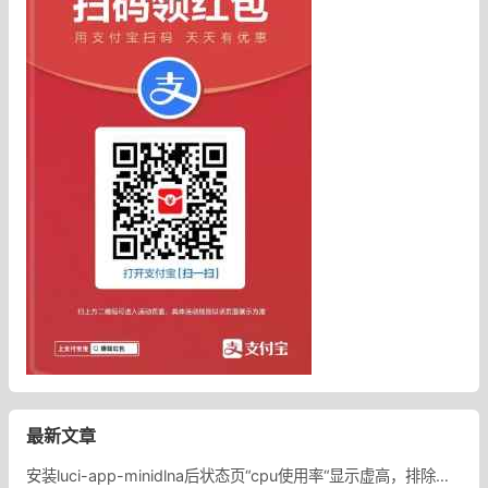
最新文章
安装luci-app-minidlna后状态页“cpu使用率“显示虚高，排除过程记录。