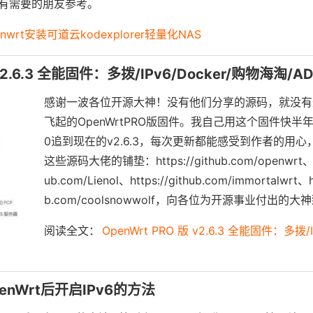
有需要的朋友参考。
enwrt安装可道云kodexplorer轻量化NAS
 v2.6.3 全能固件：多拨/IPv6/Docker/购物海淘/
感谢一波各位开源大神！没有他们分享的源码，就没有
飞起的OpenWrtPRO版固件。我自己用这个固件快半年了
0追到现在的v2.6.3，每次更新都能感受到作者的用
这些源码大佬的铺垫：https://github.com/openwrt、htt
ub.com/Lienol、https://github.com/immortalwrt、ht
b.com/coolsnowwolf，向各位为开源事业付出的大
阅读全文：
OpenWrt PRO 版 v2.6.3 全能固件：多拨/I
OpenWrt后开启IPv6的方法