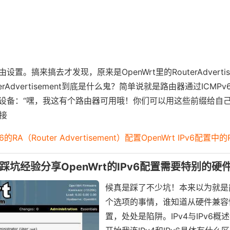
。搞来搞去才发现，原来是OpenWrt里的RouterAdvertise
rAdvertisement到底是什么鬼？简单说就是路由器通过ICMP
设备：“嘿，我这有个路由器可用哦！你们可以用这些前缀给自己
器接
Pv6的RA（Router Advertisement）配置OpenWrt IPv6配置中
6配置踩坑经验分享OpenWrt的IPv6配置需要特别的
候真是踩了不少坑！本来以为就是
个选项的事情，谁知道从硬件兼容
置，处处是陷阱。IPv4与IPv6概