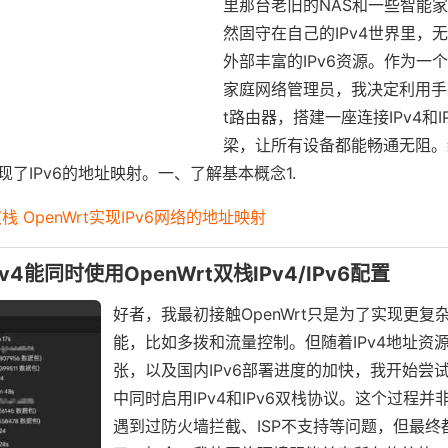
里那台老旧的NAS和一些智能
然固守在自己的IPv4世界里，
外部丰富的IPv6资源。作为一
家庭网络管理员，我决定利用手头
t路由器，搭建一座连接IPv4和I
梁，让所有设备都能畅通无阻。
了IPv6的地址映射。一、了解基本概念1.
4双栈 OpenWrt实现IPv6网络的地址映射
IPv4能同时使用OpenWrt双栈IPv4/IPv6配置
好者，我最初接触OpenWrt只是为了实现更复
能，比如多拨和流量控制。但随着IPv4地址资
张，以及国内IPv6部署进度的加快，我开始尝
中同时启用IPv4和IPv6双栈协议。这个过程并
遇到过防火墙拦截、ISP不支持等问题，但最终