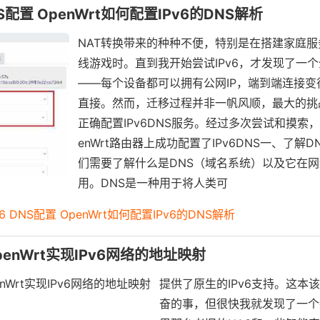
DNS配置 OpenWrt如何配置IPv6的DNS解析
NAT转换带来的种种不便，特别是在搭建家庭
线游戏时。直到我开始尝试IPv6，才发现了一
——每个设备都可以拥有公网IP，端到端连接变
直接。然而，迁移过程并非一帆风顺，最大的挑
正确配置IPv6DNS服务。经过多次尝试和摸索
enWrt路由器上成功配置了IPv6DNS一、了解DN
们需要了解什么是DNS（域名系统）以及它在
用。DNS是一种用于将人类可
Pv6 DNS配置 OpenWrt如何配置IPv6的DNS解析
OpenWrt实现IPv6网络的地址映射
提供了原生的IPv6支持。这本
奋的事，但很快我就发现了一个