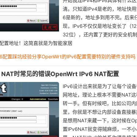
开始我连IPv4和IPv6具体有什么
清。只知道IPv4是老的，地址快用
6是新的，地址多到用不完。后来
现，IPv6不仅仅是地址变长了（12
32位），还内置了更好的安全机
配置地址！这简直就是为智能家居
 IPv6配置踩坑经验分享OpenWrt的IPv6配置需要特别的硬件支持吗
6 NAT时常见的错误OpenWrt IPv6 NAT配置
IPv6设计出来就是为了让每个设
网地址，理论上根本不需要NAT这
转一手。但有时候吧，比如公司内
里，你就是不想让内部设备直接暴
是想用NAT来藏一下，这时候在Ope
置IPv6NAT就变得贼麻烦，一不