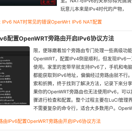
里。NAT与IPv6的关系你得先搞清
玩意儿本来是IPv4时代的产物，
 IPv6 NAT时常见的错误OpenWrt IPv6 NAT配置
Pv6配置OpenWRT旁路由开启IPv6协议方法
限，便琢磨着加个旁路由专门处理一些高级功
OpenWRT，配置IPv4倒是顺利，但发现IPv
使用。家里的宽带早就支持IPv6了，手机和电
都能获取到IPv6地址，偏偏经过旁路由就不行
索和折腾，终于找到了解决方法，记录下來分
果你的OpenWRT旁路由也无法使用IPv6，可
骤进行检查和配置。整个过程主要在LuCI管理
不需要复杂的命令行，适合大多数用户。OpenW
旁路由IPv6配置OpenWRT旁路由开启IPv6协议方法