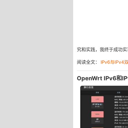
究和实践，我终于成功实现
阅读全文：
IPv6与IPv
OpenWrt IPv6和